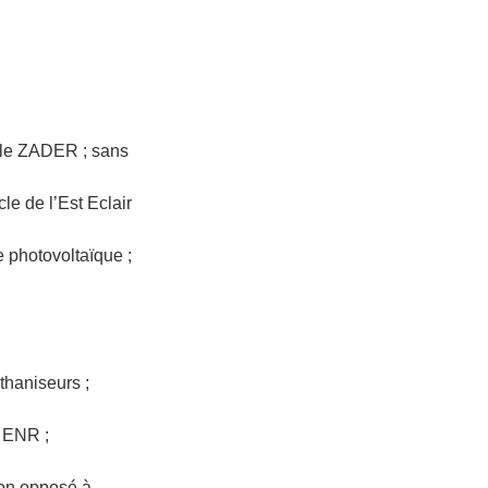
nale ZADER ; sans
le de l’Est Eclair
e photovoltaïque ;
éthaniseurs ;
s ENR ;
non opposé à