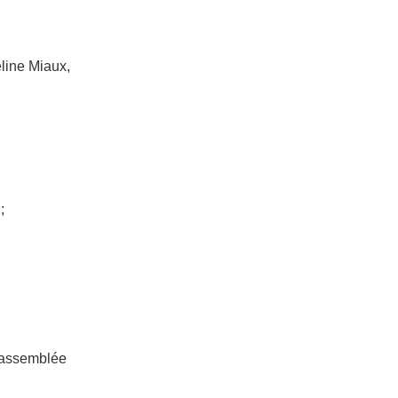
line Miaux,
;
l’assemblée