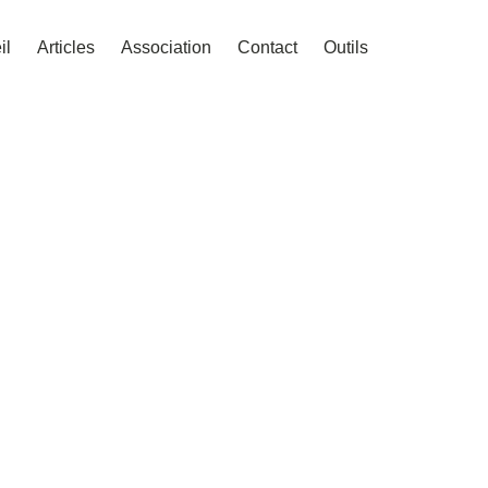
il
Articles
Association
Contact
Outils
n du
2024