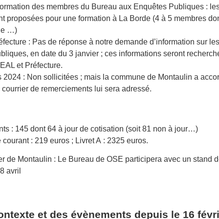
rmation des membres du Bureau aux Enquêtes Publiques : les 
nt proposées pour une formation à La Borde (4 à 5 membres don
ue …)
fecture : Pas de réponse à notre demande d’information sur les 
liques, en date du 3 janvier ; ces informations seront recherch
EAL et Préfecture.
 2024 : Non sollicitées ; mais la commune de Montaulin a acco
 courrier de remerciements lui sera adressé.
s : 145 dont 64 à jour de cotisation (soit 81 non à jour…)
courant : 219 euros ; Livret A : 2325 euros.
er de Montaulin : Le Bureau de OSE participera avec un stand d
8 avril
ntexte et des évènements depuis le 16 févr