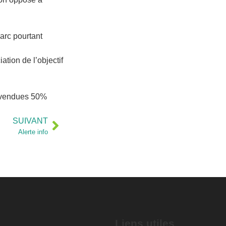
Parc pourtant
ation de l’objectif
e vendues 50%
SUIVANT
Alerte info
Liens utiles