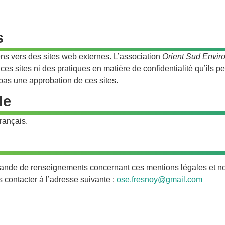
s
iens vers des sites web externes. L’association
Orient Sud Envi
s sites ni des pratiques en matière de confidentialité qu’ils pe
 pas une approbation de ces sites.
le
français.
ande de renseignements concernant ces mentions légales et not
us contacter à l’adresse suivante :
ose.fresnoy@gmail.com