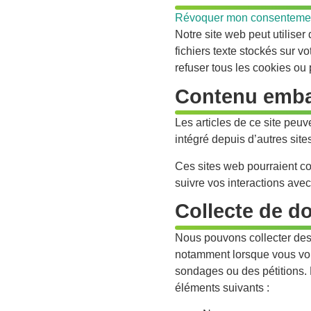
Révoquer mon consenteme
Notre site web peut utiliser
fichiers texte stockés sur v
refuser tous les cookies ou
Contenu embar
Les articles de ce site peu
intégré depuis d’autres site
Ces sites web pourraient col
suivre vos interactions ave
Collecte de d
Nous pouvons collecter des
notamment lorsque vous vous
sondages ou des pétitions. 
éléments suivants :