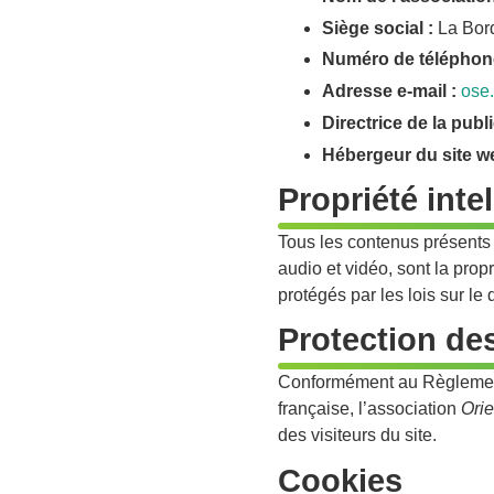
Siège social :
La Bor
Numéro de téléphon
Adresse e-mail :
ose
Directrice de la publi
Hébergeur du site w
Propriété intel
Tous les contenus présents s
audio et vidéo, sont la prop
protégés par les lois sur le d
Protection de
Conformément au Règlement 
française, l’association
Ori
des visiteurs du site.
Cookies