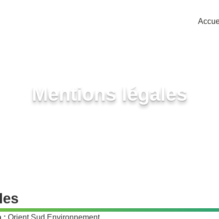
Accue
Mentions légales
les
 :
Orient Sud Environnement