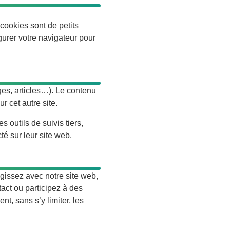
cookies sont de petits
igurer votre navigateur pour
ges, articles…). Le contenu
r cet autre site.
 outils de suivis tiers,
é sur leur site web.
gissez avec notre site web,
act ou participez à des
t, sans s’y limiter, les