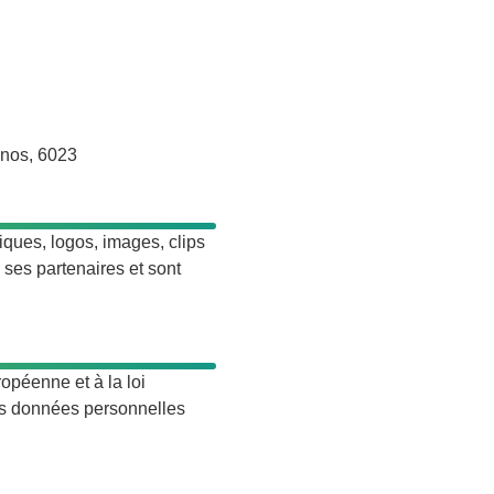
onos, 6023
hiques, logos, images, clips
ses partenaires et sont
péenne et à la loi
des données personnelles