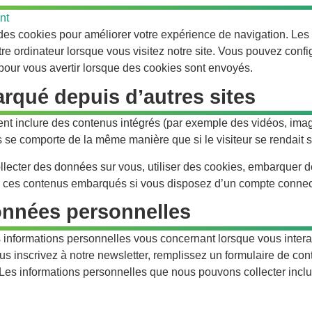
nt
 des cookies pour améliorer votre expérience de navigation. Les 
otre ordinateur lorsque vous visitez notre site. Vous pouvez conf
 pour vous avertir lorsque des cookies sont envoyés.
qué depuis d’autres sites
vent inclure des contenus intégrés (par exemple des vidéos, ima
s se comporte de la même manière que si le visiteur se rendait su
lecter des données sur vous, utiliser des cookies, embarquer des
c ces contenus embarqués si vous disposez d’un compte connect
onnées personnelles
 informations personnelles vous concernant lorsque vous intera
 inscrivez à notre newsletter, remplissez un formulaire de cont
Les informations personnelles que nous pouvons collecter incluen