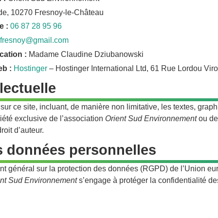
de, 10270 Fresnoy-le-Château
e :
06 87 28 95 96
.fresnoy@gmail.com
cation :
Madame Claudine Dziubanowski
eb :
Hostinger
– Hostinger International Ltd, 61 Rue Lordou Vir
lectuelle
ur ce site, incluant, de manière non limitative, les textes, grap
riété exclusive de l’association
Orient Sud Environnement
ou de 
roit d’auteur.
s données personnelles
général sur la protection des données (RGPD) de l’Union euro
ent Sud Environnement
s’engage à protéger la confidentialité 