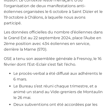
illusion. Le contexte reste menaçant d’où
l’organisation de deux manifestations anti-
éoliennes organisées le 6 octobre à Saint Dizier et le
19 octobre à Châlons, à laquelle nous avons
participé.
Les données officielles du nombre d’éoliennes dans
le Grand Est au 22 septembre 2024, place l’Aube en
2ème position avec 434 éoliennes en service,
derrière la Marne (570).
OSE a tenu son assemblée générale à Fresnoy, le 16
février dont l’Est-Eclair s’est fait l’écho.
Le procès-verbal a été diffusé aux adhérents le
6 mars.
Le Bureau s’est réuni chaque trimestre, et a
animé un stand au Vide-greniers de Montaulin
le 26 mai.
Deux subventions ont été accordées par les