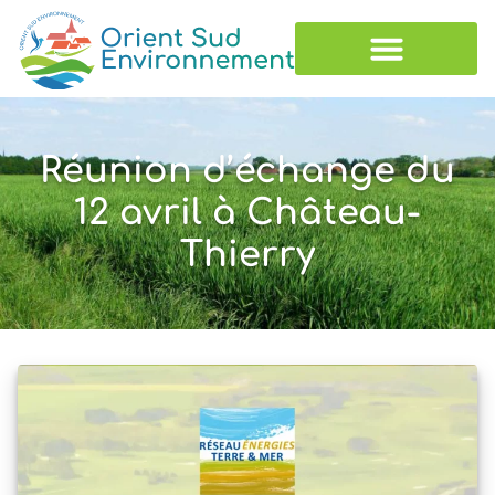
Réunion d’échange du
12 avril à Château-
Thierry